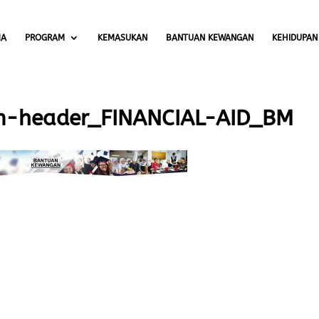
MA
PROGRAM
KEMASUKAN
BANTUAN KEWANGAN
KEHIDUPAN
m-header_FINANCIAL-AID_BM