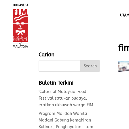
UTA
fi
Carian
Buletin Terkini
‘Colors of Malaysia’ Food
Festival satukan budaya,
eratkan ukhuwah warga FIM
Program Ma’idah Wanita
Madani Gabung Kemahiran
Kulinari, Penghayatan Islam