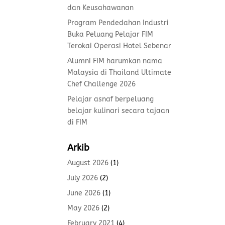
dan Keusahawanan
Program Pendedahan Industri
Buka Peluang Pelajar FIM
Terokai Operasi Hotel Sebenar
Alumni FIM harumkan nama
Malaysia di Thailand Ultimate
Chef Challenge 2026
Pelajar asnaf berpeluang
belajar kulinari secara tajaan
di FIM
Arkib
August 2026
(1)
July 2026
(2)
June 2026
(1)
May 2026
(2)
February 2021
(4)