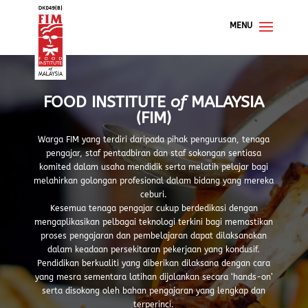
FOOD INSTITUTE
of
MALAYSIA
(FIM)
Warga FIM yang terdiri daripada pihak pengurusan, tenaga
pengajar, staf pentadbiran dan staf sokongan sentiasa
komited dalam usaha mendidik serta melatih pelajar bagi
melahirkan golongan profesional dalam bidang yang mereka
ceburi.
Kesemua tenaga pengajar cukup berdedikasi dengan
mengaplikasikan pelbagai teknologi terkini bagi memastikan
proses pengajaran dan pembelajaran dapat dilaksanakan
dalam keadaan persekitaran pekerjaan yang kondusif.
Pendidikan berkualiti yang diberikan dilaksana dengan cara
yang mesra sementara latihan dijalankan secara ‘hands-on’
serta disokong oleh bahan pengajaran yang lengkap dan
terperinci.