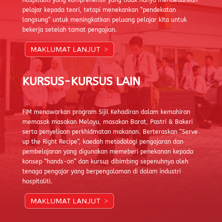
hospitaliti yang komprehensif yang tidak hanya mendedahkan
pelajar kepada teori, tetapi menekankan “pendekatan
langsung” untuk meningkatkan peluang pelajar kita untuk
bekerja setelah tamat pengajian.
KURSUS-KURSUS LAIN
FIM menawarkan program Sijil Kehadiran dalam kemahiran
memasak masakan Melayu, masakan Barat, Pastri & Bakeri
serta penyeliaan perkhidmatan makanan. Berteraskan “Serve
up the Right Recipe”, kaedah metodologi pengajaran dan
pembelajaran yang digunakan memeberi penekanan kepada
konsep “hands-on” dan kursus dibimbing sepenuhnya oleh
tenaga pengajar yang berpengalaman di dalam industri
hospitaliti.