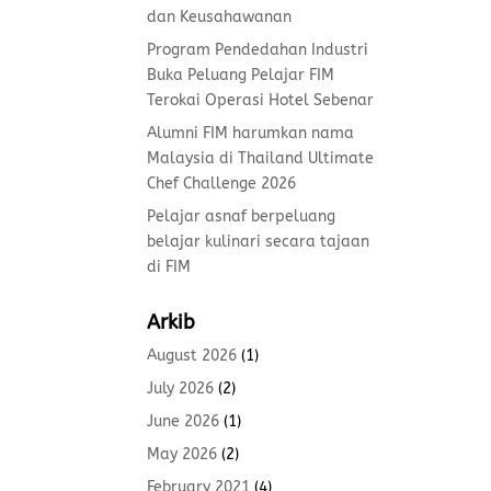
dan Keusahawanan
Program Pendedahan Industri
Buka Peluang Pelajar FIM
Terokai Operasi Hotel Sebenar
Alumni FIM harumkan nama
Malaysia di Thailand Ultimate
Chef Challenge 2026
Pelajar asnaf berpeluang
belajar kulinari secara tajaan
di FIM
Arkib
August 2026
(1)
July 2026
(2)
June 2026
(1)
May 2026
(2)
February 2021
(4)