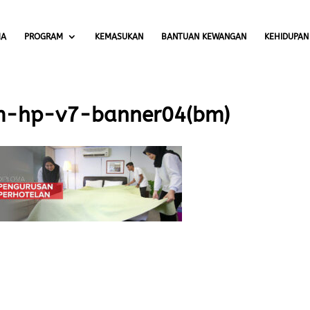
MA
PROGRAM
KEMASUKAN
BANTUAN KEWANGAN
KEHIDUPAN
m-hp-v7-banner04(bm)