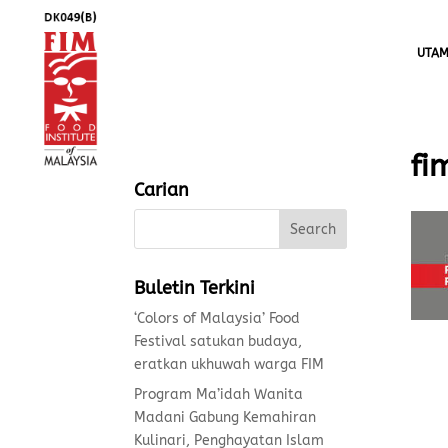
UTA
fi
Carian
Buletin Terkini
‘Colors of Malaysia’ Food
Festival satukan budaya,
eratkan ukhuwah warga FIM
Program Ma’idah Wanita
Madani Gabung Kemahiran
Kulinari, Penghayatan Islam