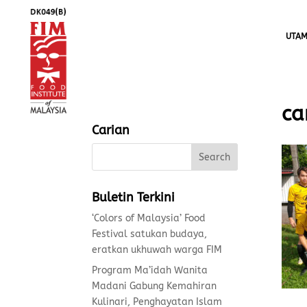
UTA
ca
Carian
Buletin Terkini
‘Colors of Malaysia’ Food
Festival satukan budaya,
eratkan ukhuwah warga FIM
Program Ma’idah Wanita
Madani Gabung Kemahiran
Kulinari, Penghayatan Islam