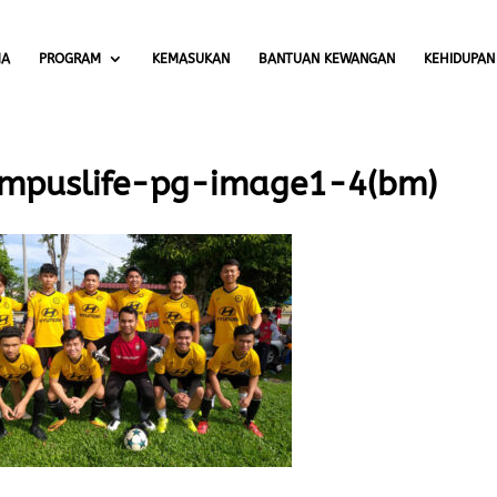
MA
PROGRAM
KEMASUKAN
BANTUAN KEWANGAN
KEHIDUPAN
mpuslife-pg-image1-4(bm)