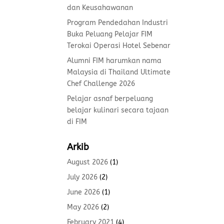
dan Keusahawanan
Program Pendedahan Industri
Buka Peluang Pelajar FIM
Terokai Operasi Hotel Sebenar
Alumni FIM harumkan nama
Malaysia di Thailand Ultimate
Chef Challenge 2026
Pelajar asnaf berpeluang
belajar kulinari secara tajaan
di FIM
Arkib
August 2026
(1)
July 2026
(2)
June 2026
(1)
May 2026
(2)
February 2021
(4)